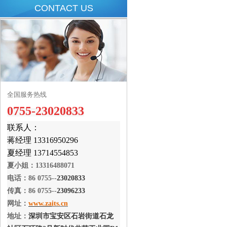
CONTACT US
全国服务热线
0755-23020833
联系人：
蒋经理 13316950296
夏经理 13714554853
夏小姐：13316488071
电话：86 0755--
23020833
传真：86 0755--
23096233
网址：
www.za
its.cn
地址：
深圳市宝安区石岩街道石龙