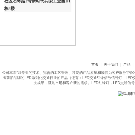
社区石环路2号新时代共荣工业园D1
栋5楼
首页
|
关于我们
|
产品
|
公司本着"以专业的技术、完善的工艺管理、过硬的产品质量和诚信为客户服务"的
出前沿品牌的LED系列化交通行业的产品（还有：LED交通红绿信号信号灯、LE
技成果，满足市场和客户新的需求。LED红绿灯，LED交通