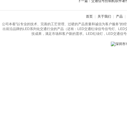
下一篇：
交通信号控制机软件著
首页
|
关于我们
|
产品
|
公司本着"以专业的技术、完善的工艺管理、过硬的产品质量和诚信为客户服务"的
出前沿品牌的LED系列化交通行业的产品（还有：LED交通红绿信号信号灯、LE
技成果，满足市场和客户新的需求。LED红绿灯，LED交通