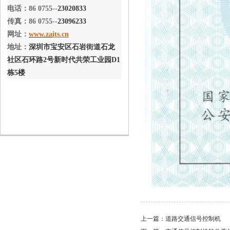
电话：86 0755--
23020833
传真：86 0755--
23096233
网址：
www.za
its.cn
地址：
深圳市宝安区石岩街道石龙
社区石环路2号新时代共荣工业园D1
栋5楼
上一篇：
道路交通信号控制机