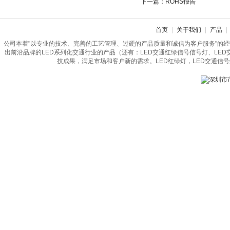
下一篇：
ROHS报告
首页
|
关于我们
|
产品
|
公司本着"以专业的技术、完善的工艺管理、过硬的产品质量和诚信为客户服务"的
出前沿品牌的LED系列化交通行业的产品（还有：LED交通红绿信号信号灯、LE
技成果，满足市场和客户新的需求。LED红绿灯，LED交通