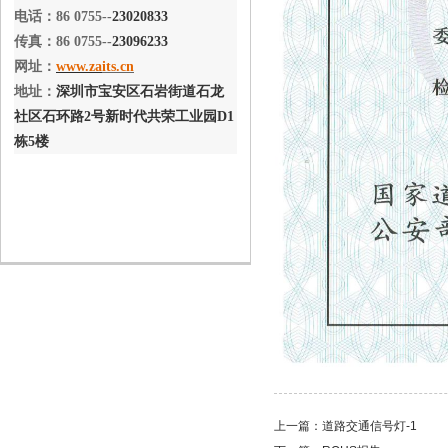
电话：86 0755--
23020833
传真：86 0755--
23096233
网址：
www.za
its.cn
地址：
深圳市宝安区石岩街道石龙
社区石环路2号新时代共荣工业园D1
栋5楼
上一篇：
道路交通信号灯-1