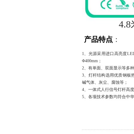
4
产品特点
：
1、光源采用进口高亮度LE
Φ400mm；
2、有单面、双面显示等多
3、灯杆结构选用优质钢板
碱气体、灰尘、腐蚀等；
4、一体式人行信号灯杆高度规
5、各项技术参数均符合中华人民