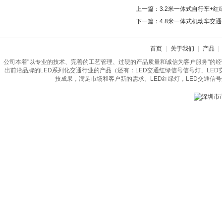
上一篇：
3.2米一体式自行车+
下一篇：
4.8米一体式机动车交
首页
|
关于我们
|
产品
|
公司本着"以专业的技术、完善的工艺管理、过硬的产品质量和诚信为客户服务"的
出前沿品牌的LED系列化交通行业的产品（还有：LED交通红绿信号信号灯、LE
技成果，满足市场和客户新的需求。LED红绿灯，LED交通