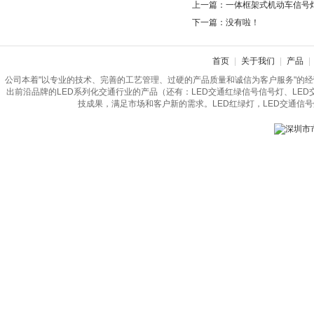
上一篇：
一体框架式机动车信号
下一篇：没有啦！
首页
|
关于我们
|
产品
|
公司本着"以专业的技术、完善的工艺管理、过硬的产品质量和诚信为客户服务"的
出前沿品牌的LED系列化交通行业的产品（还有：LED交通红绿信号信号灯、LE
技成果，满足市场和客户新的需求。LED红绿灯，LED交通