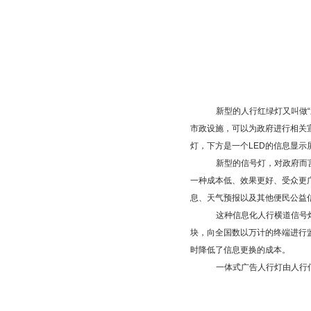
新型的人行红绿灯又叫做
市政设施，可以为政府进行相关
灯，下方是一个LED的信息显
新型的信号灯，对政府而
一种成本低、效果更好、受众更
息、天气预报以及其他便民公益
这种信息化人行横道信号
块，向全国数以万计的终端进行
时降低了信息更换的成本。
一体式广告人行灯由人行