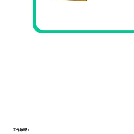
工作原理
：